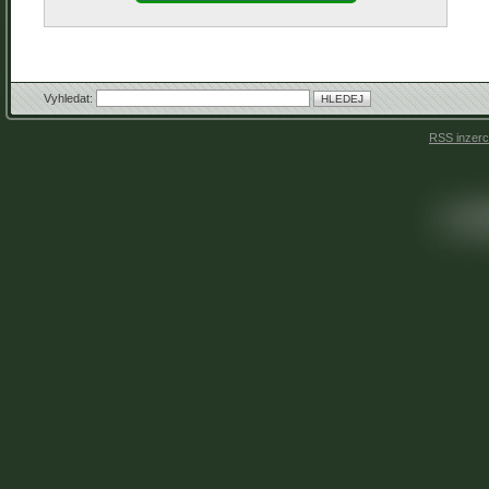
Vyhledat:
RSS inzer