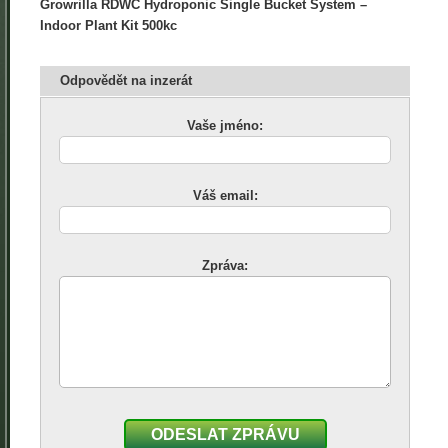
Growrilla RDWC Hydroponic Single Bucket System –
Indoor Plant Kit 500kc
Odpovědět na inzerát
Vaše jméno:
Váš email:
Zpráva:
ODESLAT ZPRÁVU