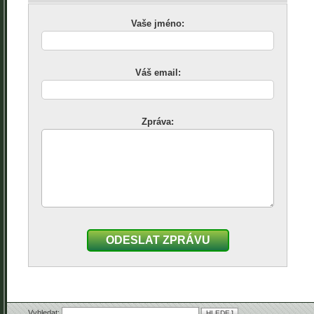
Vaše jméno:
Váš email:
Zpráva:
ODESLAT ZPRÁVU
Vyhledat: