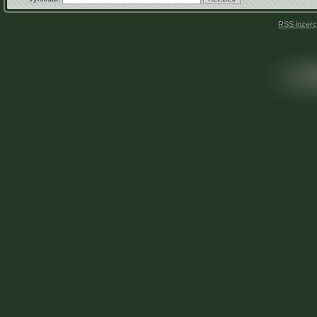
RSS inzer