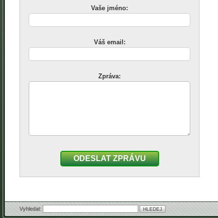
Vaše jméno:
Váš email:
Zpráva:
ODESLAT ZPRÁVU
Vyhledat: