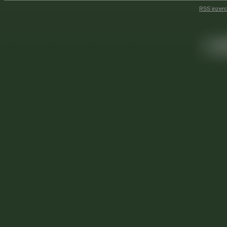
RSS inzer