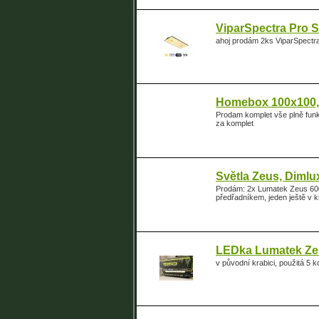
ViparSpectra Pro S
ahoj prodám 2ks ViparSpectr
Homebox 100x100,A
Prodam komplet vše plně funk
za komplet
Světla Zeus, Dimlu
Prodám: 2x Lumatek Zeus 600w
předřadníkem, jeden ještě v 
LEDka Lumatek Ze
v původní krabici, použitá 5 