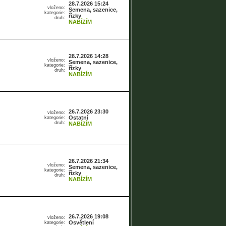
28.7.2026 15:24
vloženo:
Semena, sazenice,
kategorie:
řízky
druh:
NABÍZÍM
28.7.2026 14:28
vloženo:
Semena, sazenice,
kategorie:
řízky
druh:
NABÍZÍM
26.7.2026 23:30
vloženo:
Ostatní
kategorie:
druh:
NABÍZÍM
26.7.2026 21:34
vloženo:
Semena, sazenice,
kategorie:
řízky
druh:
NABÍZÍM
26.7.2026 19:08
vloženo:
Osvětlení
kategorie: