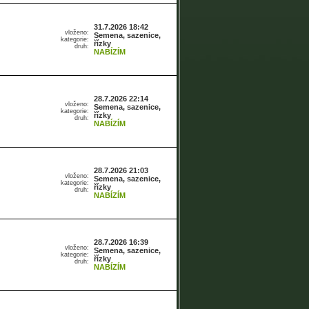
31.7.2026 18:42
vloženo:
Semena, sazenice,
kategorie:
řízky
druh:
NABÍZÍM
28.7.2026 22:14
vloženo:
Semena, sazenice,
kategorie:
řízky
druh:
NABÍZÍM
28.7.2026 21:03
vloženo:
Semena, sazenice,
kategorie:
řízky
druh:
NABÍZÍM
28.7.2026 16:39
vloženo:
Semena, sazenice,
kategorie:
řízky
druh:
NABÍZÍM