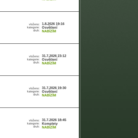
1.8.2026 19:16
vloženo:
Osvětlení
kategorie:
druh:
NABÍZÍM
31.7.2026 23:12
vloženo:
Osvětlení
kategorie:
druh:
NABÍZÍM
31.7.2026 19:30
vloženo:
Osvětlení
kategorie:
druh:
NABÍZÍM
31.7.2026 18:45
vloženo:
Komplety
kategorie:
druh:
NABÍZÍM