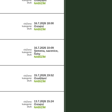
Osvětlení
kategorie:
druh:
NABÍZÍM
16.7.2026 18:00
vloženo:
Ostatní
kategorie:
druh:
NABÍZÍM
16.7.2026 10:09
vloženo:
Semena, sazenice,
kategorie:
řízky
druh:
NABÍZÍM
15.7.2026 19:52
vloženo:
Osvětlení
kategorie:
druh:
NABÍZÍM
13.7.2026 15:24
vloženo:
Ostatní
kategorie:
druh:
NABÍZÍM