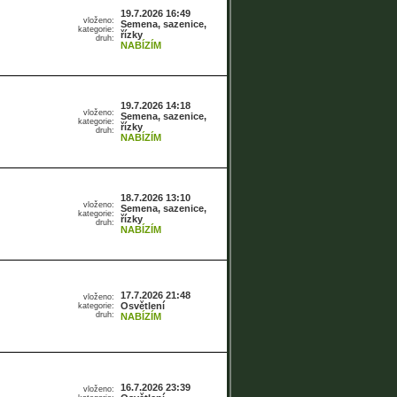
19.7.2026 16:49
vloženo:
Semena, sazenice,
kategorie:
řízky
druh:
NABÍZÍM
19.7.2026 14:18
vloženo:
Semena, sazenice,
kategorie:
řízky
druh:
NABÍZÍM
18.7.2026 13:10
vloženo:
Semena, sazenice,
kategorie:
řízky
druh:
NABÍZÍM
17.7.2026 21:48
vloženo:
Osvětlení
kategorie:
druh:
NABÍZÍM
16.7.2026 23:39
vloženo: