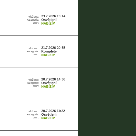
23.7.2026 13:14
vloženo:
Osvětlení
kategorie:
druh:
NABÍZÍM
21.7.2026 20:55
vloženo:
a
Komplety
kategorie:
druh:
NABÍZÍM
20.7.2026 14:36
vloženo:
Osvětlení
kategorie:
druh:
NABÍZÍM
20.7.2026 11:22
vloženo:
Osvětlení
kategorie:
druh:
NABÍZÍM