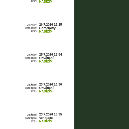
druh:
NABÍZÍM
26.7.2026 16:15
vloženo:
Homeboxy
kategorie:
druh:
NABÍZÍM
25.7.2026 23:54
vloženo:
Osvětlení
kategorie:
druh:
NABÍZÍM
23.7.2026 16:30
vloženo:
Osvětlení
kategorie:
druh:
NABÍZÍM
23.7.2026 15:35
vloženo:
Ventilace
kategorie:
druh:
NABÍZÍM